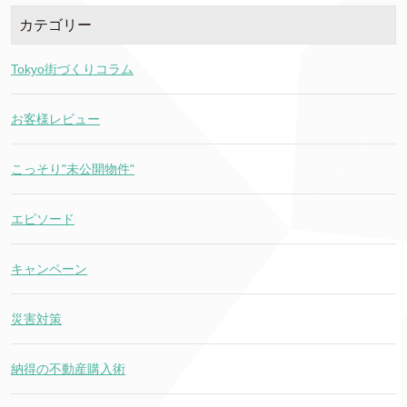
カテゴリー
Tokyo街づくりコラム
お客様レビュー
こっそり"未公開物件"
エピソード
キャンペーン
災害対策
納得の不動産購入術