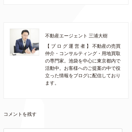
不動産エージェント 三浦大樹
【 ブ ロ グ 運 営 者 】 不動産の売買
仲介・コンサルティング・用地買取
の専門家。池袋を中心に東京都内で
活動中。お客様へのご提案の中で役
立った情報をブログに配信しており
ます。
コメントを残す