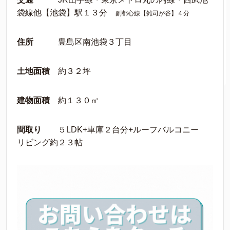
袋線他【池袋】駅１３分
副都心線【雑司が谷】４分
住所
豊島区南池袋３丁目
土地面積
約３２坪
建物面積
約１３０㎡
間取り
５LDK+車庫２台分+ルーフバルコニー
リビング約２３帖