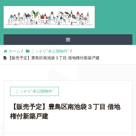
ホーム
/
こっそり"未公開物件"
/
【販売予定】豊島区南池袋３丁目 借地権付新築戸建
こっそり"未公開物件"
【販売予定】豊島区南池袋３丁目 借地
権付新築戸建