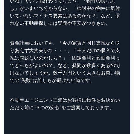
いね」でいつも終わってしまう、「物件の良し悪
し」がいまいち分からない、「検討中の物件に気付
いていないマイナス要素はあるのかな？」など、慣
れない不動産探しには疑問や不安がつきもの。
資金計画においても、「今の家賃と同じ支払なら取
りあえず大丈夫かな・・・」「主人だけの収入で支
払は問題ないのかしら？」「固定金利と変動金利っ
てどっちがよいの？」など、疑問が数多くあるので
はないでしょうか。数千万円という大きなお買い物
での"失敗"は誰しもが避けたい道です。
不動産エージェント三浦はお客様に物件をお決めい
ただく前に"３つの安心"をご提案しております。