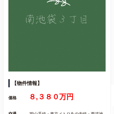
【物件情報】
８,３８０万円
価格
交通
JR山手線・東京メトロ丸の内線・西武池