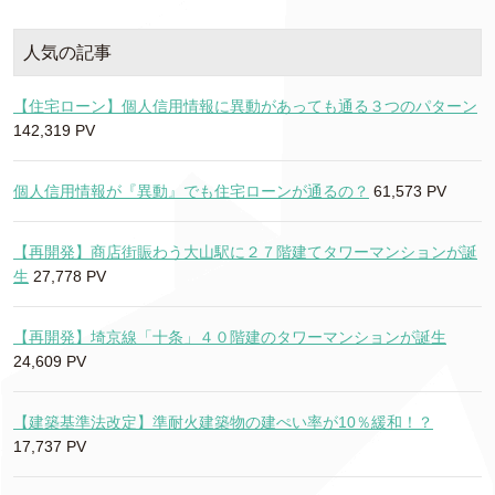
人気の記事
【住宅ローン】個人信用情報に異動があっても通る３つのパターン
142,319 PV
個人信用情報が『異動』でも住宅ローンが通るの？
61,573 PV
【再開発】商店街賑わう大山駅に２７階建てタワーマンションが誕
生
27,778 PV
【再開発】埼京線「十条」４０階建のタワーマンションが誕生
24,609 PV
【建築基準法改定】準耐火建築物の建ぺい率が10％緩和！？
17,737 PV