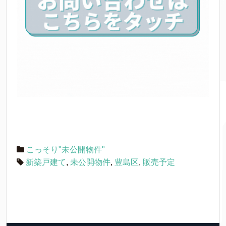
こっそり"未公開物件"
新築戸建て
,
未公開物件
,
豊島区
,
販売予定