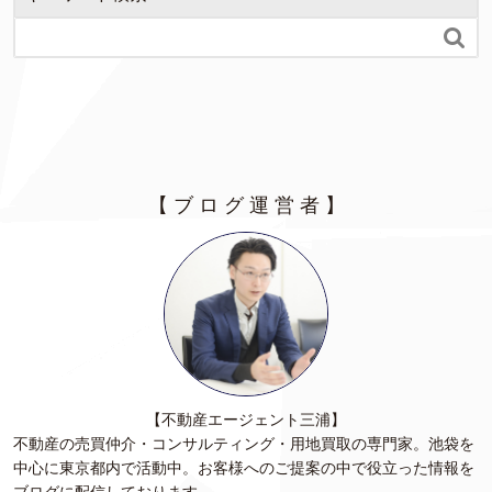

【 ブ ロ グ 運 営 者 】
【不動産エージェント三浦】
不動産の売買仲介・コンサルティング・用地買取の専門家。池袋を
中心に東京都内で活動中。お客様へのご提案の中で役立った情報を