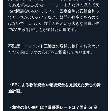
りあえず大丈夫かな・・・」「主人だけの収入で支
払は問題ないのかしら？」「固定金利と変動金利っ
てどっちがよいの？」など、疑問が数多くあるので
はないでしょうか。数千万円という大きなお買い物
での"失敗"は誰しもが避けたい道です。
不動産エージェント三浦はお客様に物件をお決めい
ただく前に"３つの安心"をご提案しております。
・FPによる教育資金や老後資金を見据えた安心の資
金計画。
・相性の良い銀行は？最優遇レートは？固定 or 変