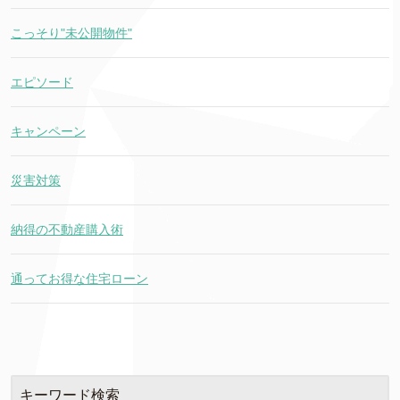
こっそり"未公開物件"
エピソード
キャンペーン
災害対策
納得の不動産購入術
通ってお得な住宅ローン
キーワード検索