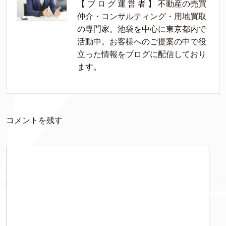
【 ブ ロ グ 運 営 者 】 不動産の売買
仲介・コンサルティング・用地買取
の専門家。池袋を中心に東京都内で
活動中。お客様へのご提案の中で役
立った情報をブログに配信しており
ます。
コメントを残す