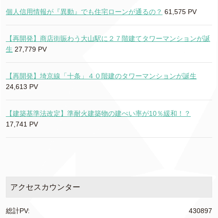
個人信用情報が『異動』でも住宅ローンが通るの？
61,575 PV
【再開発】商店街賑わう大山駅に２７階建てタワーマンションが誕
生
27,779 PV
【再開発】埼京線「十条」４０階建のタワーマンションが誕生
24,613 PV
【建築基準法改定】準耐火建築物の建ぺい率が10％緩和！？
17,741 PV
アクセスカウンター
総計PV:
430897