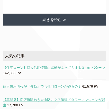
続きを読む ≫
人気の記事
【住宅ローン】個人信用情報に異動があっても通る３つのパターン
142,336 PV
個人信用情報が『異動』でも住宅ローンが通るの？
61,576 PV
【再開発】商店街賑わう大山駅に２７階建てタワーマンションが誕
生
27,780 PV