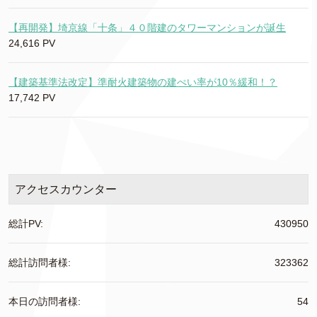
【再開発】埼京線「十条」４０階建のタワーマンションが誕生
24,616 PV
【建築基準法改定】準耐火建築物の建ぺい率が10％緩和！？
17,742 PV
アクセスカウンター
総計PV:
430950
総計訪問者様:
323362
本日の訪問者様:
54