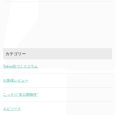
カテゴリー
Tokyo街づくりコラム
お客様レビュー
こっそり"未公開物件"
エピソード