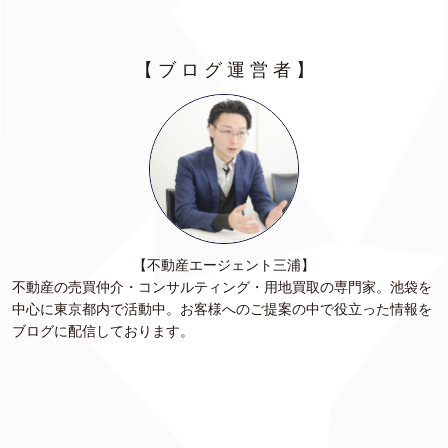
【 ブ ロ グ 運 営 者 】
【不動産エージェント三浦】
不動産の売買仲介・コンサルティング・用地買取の専門家。池袋を
中心に東京都内で活動中。お客様へのご提案の中で役立った情報を
ブログに配信しております。