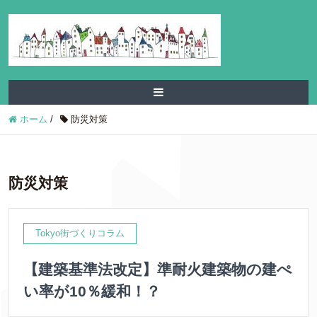
ホーム
/
防災対策
防災対策
Tokyo街づくりコラム
【建築基準法改定】準耐火建築物の建ぺ
い率が10％緩和！？